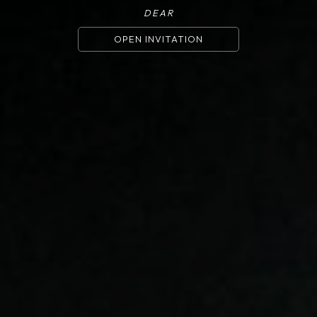
DEAR
OPEN INVITATION