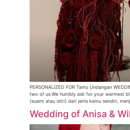
PERSONALIZED FOR Tamu Undangan WEDDING C
two of us.We humbly ask for your warmest
(suami atau istri) dari jenis kamu sendiri, me
Wedding of Anisa & Wi