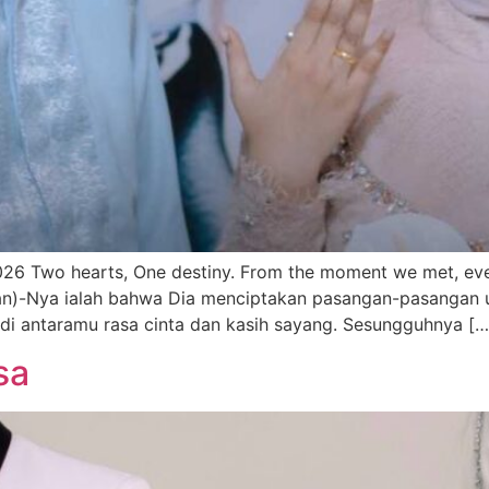
6 Two hearts, One destiny. From the moment we met, everyt
an)-Nya ialah bahwa Dia menciptakan pasangan-pasangan un
di antaramu rasa cinta dan kasih sayang. Sesungguhnya […
sa