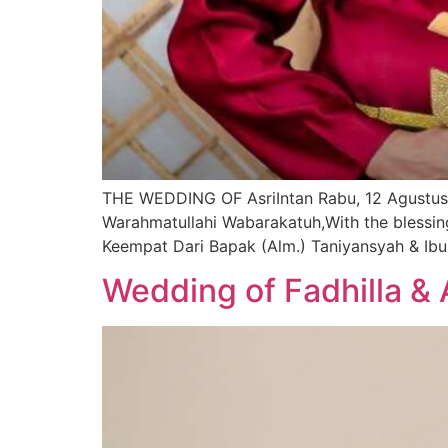
THE WEDDING OF AsriIntan Rabu, 12 Agustu
Warahmatullahi Wabarakatuh,With the blessin
Keempat Dari Bapak (Alm.) Taniyansyah & Ibu 
Wedding of Fadhilla & 