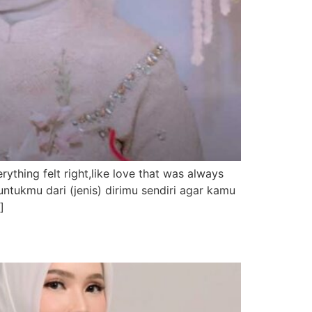
hing felt right,like love that was always
tukmu dari (jenis) dirimu sendiri agar kamu
]