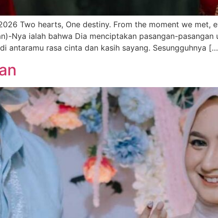
26 Two hearts, One destiny. From the moment we met, ever
an)-Nya ialah bahwa Dia menciptakan pasangan-pasangan un
di antaramu rasa cinta dan kasih sayang. Sesungguhnya […
lan