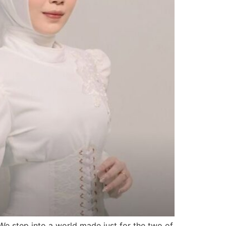
tep into a world made just for the two of