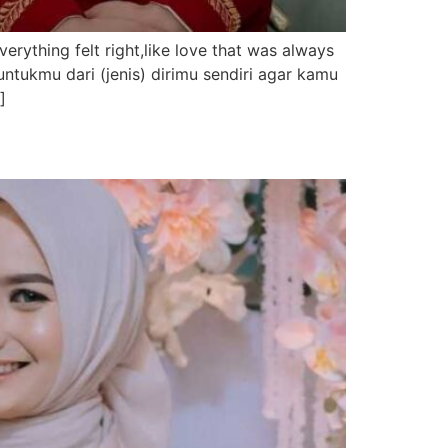
ything felt right,like love that was always
tukmu dari (jenis) dirimu sendiri agar kamu
]