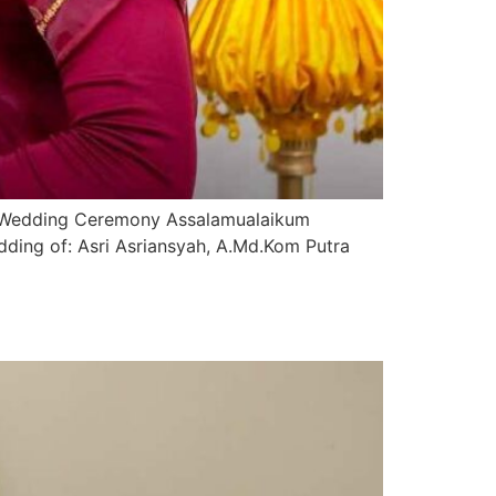
 Wedding Ceremony Assalamualaikum
dding of: Asri Asriansyah, A.Md.Kom Putra