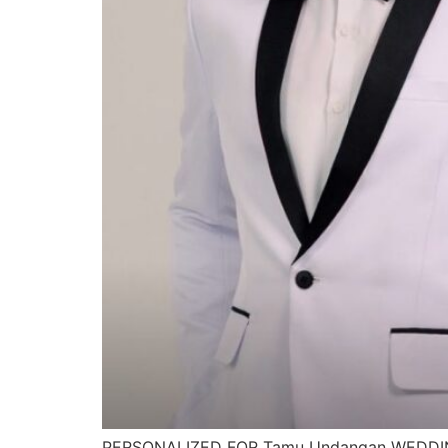
PERSONALIZED FOR Tamu Undangan WEDDING C