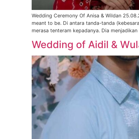
Wedding Ceremony Of Anisa & Wildan 25.08.20
meant to be. Di antara tanda-tanda (kebesar
merasa tenteram kepadanya. Dia menjadikan 
Wedding of Aidil & Wu