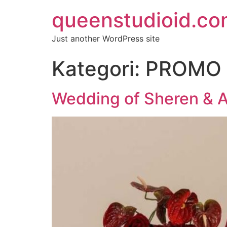
queenstudioid.c
Just another WordPress site
Kategori:
PROMO
Wedding of Sheren & A