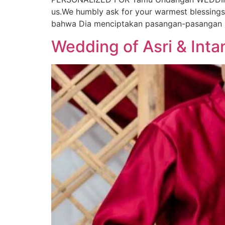
us.We humbly ask for your warmest blessin
bahwa Dia menciptakan pasangan-pasangan un
Wedding of Asri & Inta