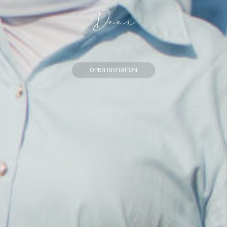
Dear
OPEN INVITATION