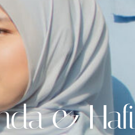
nda & Haf