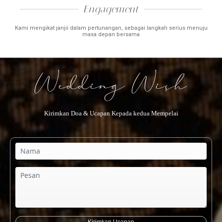
Engagement​​
Kami mengikat janjii dalam pertunangan, sebagai langkah serius menuju
masa depan bersama
Wedding Wish
Kirimkan Doa & Ucapan Kepada kedua Mempelai