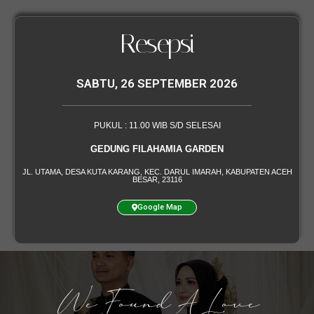
Resepsi
SABTU, 26 SEPTEMBER 2026
PUKUL : 11.00 WIB S/D SELESAI
GEDUNG FILAHAMIA GARDEN
JL. UTAMA, DESA KUTA KARANG, KEC. DARUL IMARAH, KABUPATEN ACEH
BESAR, 23116
Google Map
We Found A Love