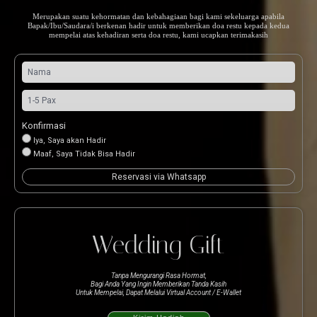
Merupakan suatu kehormatan dan kebahagiaan bagi kami sekeluarga apabila
Bapak/Ibu/Saudara/i berkenan hadir untuk memberikan doa restu kepada kedua
mempelai atas kehadiran serta doa restu, kami ucapkan terimakasih
Konfirmasi
Iya, Saya akan Hadir
Maaf, Saya Tidak Bisa Hadir
Reservasi via Whatsapp
Wedding Gift
Tanpa Mengurangi Rasa Hormat,
Bagi Anda Yang Ingin Memberikan Tanda Kasih
Untuk Mempelai, Dapat Melalui Virtual Account / E-Wallet