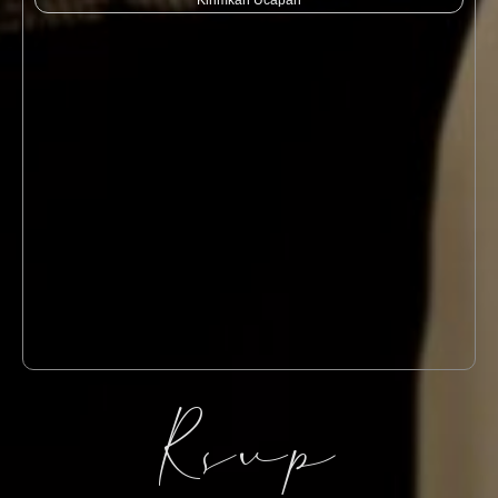
Kirimkan Ucapan
Rsvp