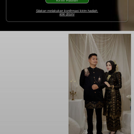
Kirim Hadiah
Silakan melakukan konfirmasi kirim hadiah.
klik disini