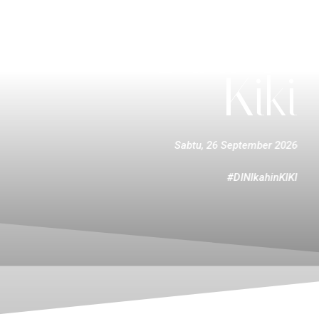
The Wedding Of
Dini &
Kiki
Sabtu, 26 September 2026
#DINIkahinKIKI