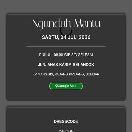
Ngunduh Mantu
SABTU, 04 JULI 2026
PUKUL : 09.00 WIB S/D SELESAI
JLN. ANAS KARIM SEI ANDOK
KP MANGGIS, PADANG PANJANG, SUMBAR
Google Map
DRESSCODE
MAROON