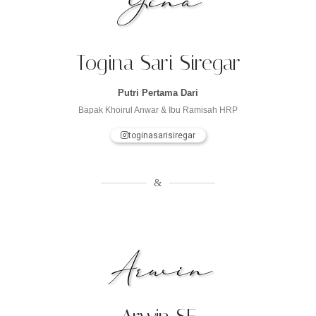
Gina
Togina Sari Siregar
Putri Pertama Dari
Bapak Khoirul Anwar & Ibu Ramisah HRP
toginasarisiregar
&
Arwin