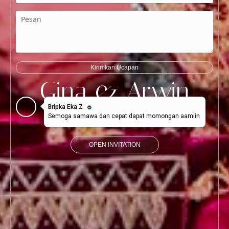
Kirimkan Ucapan
Gina & Arwin
Bripka Eka Z
Semoga samawa dan cepat dapat momongan aamiin
Dear
OPEN INVITATION