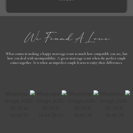
We Found A Love
What counts in making a happy marriage is not so much how compatible you are, but
how you deal with incompatibility. A great marriage is not when the perfect couple
comes together. It is when an imperfect couple learns to enjoy their differences.