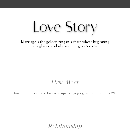
Love Story
Marriage is the golden ring in a chain whose beginning
is a glance and whose ending is eternity
First Meet​
Awal Bertemu di Satu lokasi tempat kerja yang sama di Tahun 2022.
Relationship​