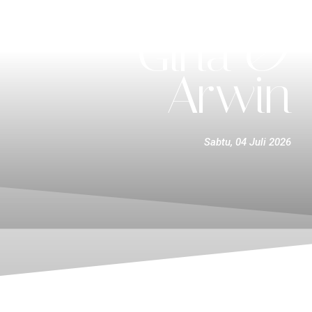
The Wedding Of
Gina &
Arwin
Sabtu, 04 Juli 2026