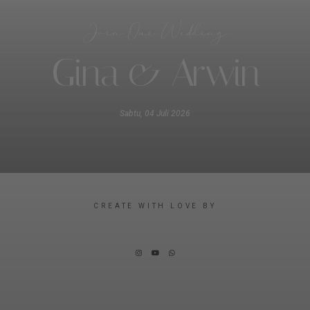
Join Our Wedding
Gina & Arwin
Sabtu, 04 Juli 2026
CREATE WITH LOVE BY