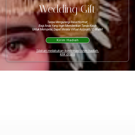
Wedding Gift
Tanpa Mengurangi Rasa Hormat,
Bagi Anda Yang Ingin Memberikan Tanda Kasih
Untuk Mempelai, Dapat Melalui Virtual Account / E-Wallet
Kirim Hadiah
Silakan melakukan konfirmasi kirim hadiah.
klik disini