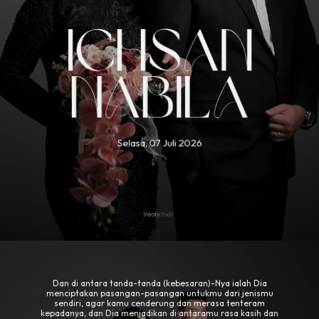
Ichsan
Nabila
Selasa, 07 Juli 2026
Dan di antara tanda-tanda (kebesaran)-Nya ialah Dia
menciptakan pasangan-pasangan untukmu dari jenismu
sendiri, agar kamu cenderung dan merasa tenteram
kepadanya, dan Dia menjadikan di antaramu rasa kasih dan