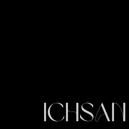
Ichsan