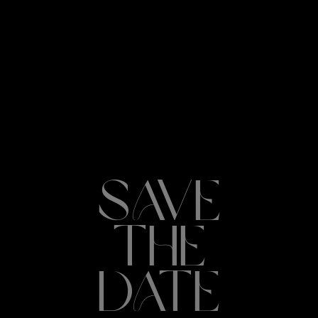
SAVE
THE
DATE