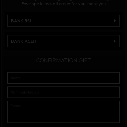
Envelope to make it easier for you. thank you
BANK BSI
BANK ACEH
CONFIRMATION GIFT