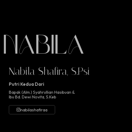
Nabila
Nabila Shafira, S.Psi
Putri Kedua Dari
Bapak (Alm.) Syahrullian Hasibuan &
Ibu Bd. Dewi Novita, S.Keb
nabilashafiraa