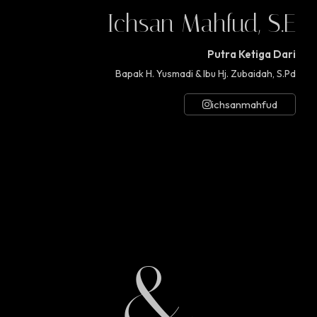
Ichsan Mahfud, S.E
Putra Ketiga Dari
Bapak H. Yusmadi & Ibu Hj. Zubaidah, S.Pd
ichsanmahfud
&