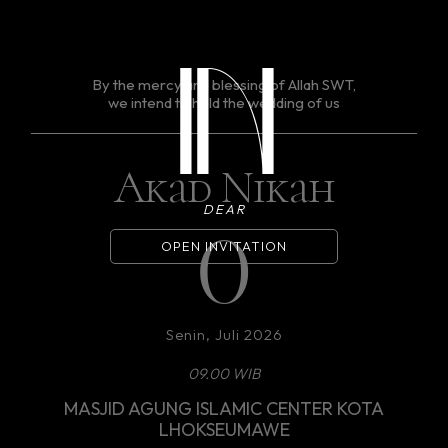
IN
By the mercy and blessing of Allah SWT,
we intend to hold the wedding of us
Akad Nikah
DEAR
0
OPEN INVITATION
Senin, Juli 2026
09.00 WIB
MASJID AGUNG ISLAMIC CENTER KOTA
LHOKSEUMAWE