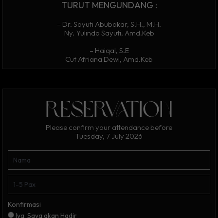
TURUT MENGUNDANG :
– Dr. Sayuti Abubakar, S.H., M.H.
Ny. Yulinda Sayuti, Amd.Keb
– Haiqal, S.E
Cut Afriana Dewi, Amd.Keb
reservation
Please confirm your attendance before
Tuesday, 7 July 2026
Konfirmasi
Iya, Saya akan Hadir