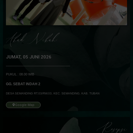
Akad Nikah
JUMAT, 05 JUNI 2026
PUKUL : 08.00 WIB
GG. SEBAT INDAH 2
DESA SEMANDING RT.03/RW.03, KEC. SEMANDING, KAB. TUBAN
Google Map
Resepsi