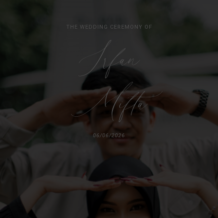
THE WEDDING CEREMONY OF
Irfan
Mifta
06/06/2026