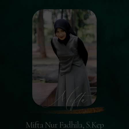
Mifta
Mifta Nur Fadhila, S.Kep