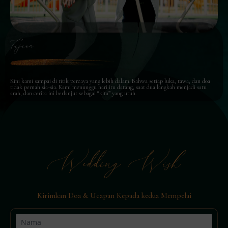
Tujuan
Kini kami sampai di titik percaya yang lebih dalam. Bahwa setiap luka, tawa, dan doa
tidak pernah sia-sia. Kami menunggu hari itu datang, saat dua langkah menjadi satu
arah, dan cerita ini berlanjut sebagai “kita” yang utuh.
Wedding Wish
Kirimkan Doa & Ucapan Kepada kedua Mempelai