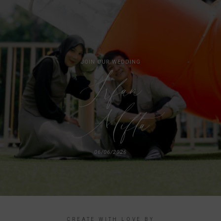
JOIN OUR WEDDING
Irfan
Mifta
06/06/2026
CREATE WITH LOVE BY