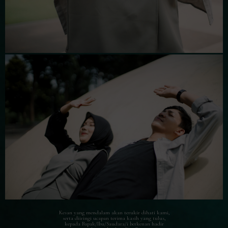
Kesan yang mendalam akan terukir dihati kami,
serta diiringi ucapan terima kasih yang tulus,
kepada Bapak/Ibu/Saudara/i berkenan hadir