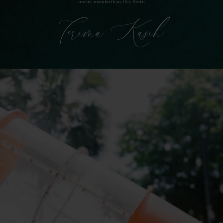
untuk memberikan Doa Restu
Terima Kasih