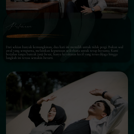
Pertemuan
Dari sekian banyak kemungkinan, dua hati ini memilih untuk tidak pergi. Bukan soal
awal yang sempurna, melainkan keputusan sederhana untuk tetap bersama. Kami
berjalan tanpa banyak janji besar, hanya keyakinan kecil yang terus dijaga hingga
langkah ini terasa semakin berarti.