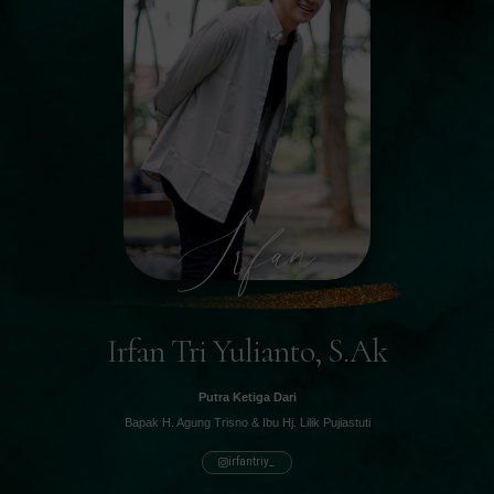
Irfan
Irfan Tri Yulianto, S.Ak
Putra Ketiga Dari
Bapak H. Agung Trisno & Ibu Hj. Lilik Pujiastuti
irfantriy_