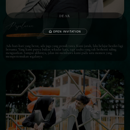
DEAR
Perjalanan
OPEN INVITATION
Ada hari-hari yang berat, ada juga yang penuh tawa. Kami jatuh, lalu belajar berdiri lagi
bersama. Yang kami punya bukan sekadar kata, tapi usaha yang tak berhenti saling
menguatkan. Sampai akhirnya, jalan ini membawa kami pada satu momen yang
mempertemukan segalanya.