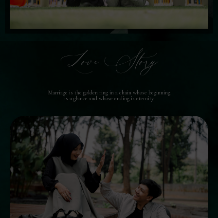
Love Story
Marriage is the golden ring in a chain whose beginning
is a glance and whose ending is eternity