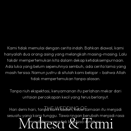
Kami tidak memulai dengan cerita indah. Bahkan diawal, kami
hanyalah dua orang asing yang melangkah masing-masing. Lalu
takdir mempertemukan kita dalam dekap ketidaksempurnaan.
Ada luka yang belum sepenuhnya sembuh, ada cerita lama yang
masih tersisa. Namun justru di situlah kami belajar – bahwa Allah
tidak mempertemukan tanpa alasan.
Tanpa riuh ekspektasi, kenyamanan itu perlahan mekar dari
untaian percakapan kecil yang terus berlanjut.
Hari demi hari, tanpa kami sadari, kebersamaan itu menjadi
sesuatu yang kami tunggu. Tawa ringan berubah menjadi rasa
Mahesa & Tami
mendalam yang tak lagi bisa diingkari.