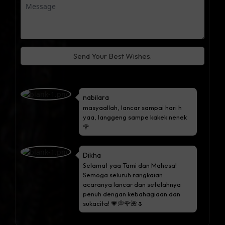
Send Your Best Wishes.
nabilara
masyaallah, lancar sampai hari h
yaa, langgeng sampe kakek nenek
🌹
Dikha
Selamat yaa Tami dan Mahesa!
Semoga seluruh rangkaian
acaranya lancar dan setelahnya
penuh dengan kebahagiaan dan
sukacita! 💗💭🌹🌺🌷