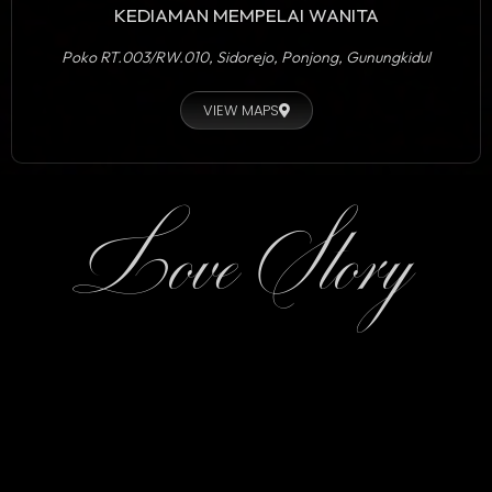
KEDIAMAN MEMPELAI WANITA
Poko RT.003/RW.010, Sidorejo, Ponjong, Gunungkidul
VIEW MAPS
Love Story