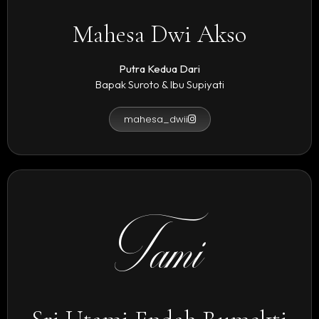
Mahesa Dwi Akso
Putra Kedua Dari
Bapak Suroto & Ibu Supiyati
mahesa_dwii
Tami