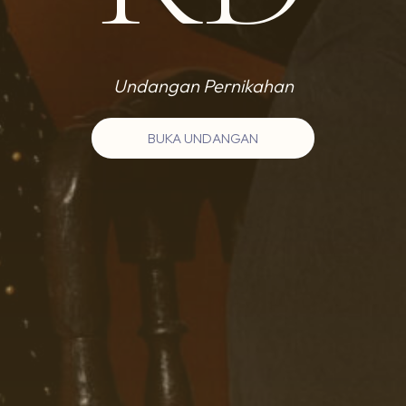
Undangan Pernikahan
BUKA UNDANGAN