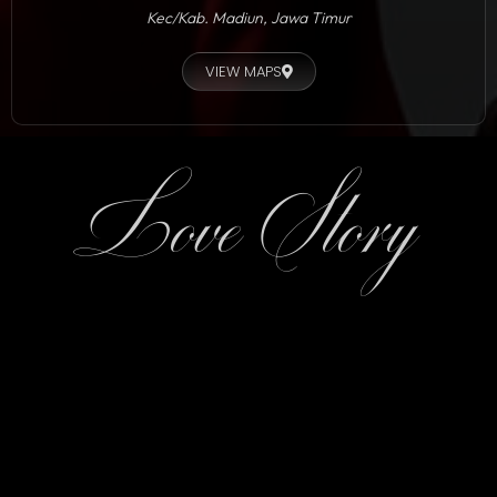
Kec/Kab. Madiun, Jawa Timur
VIEW MAPS
Love Story