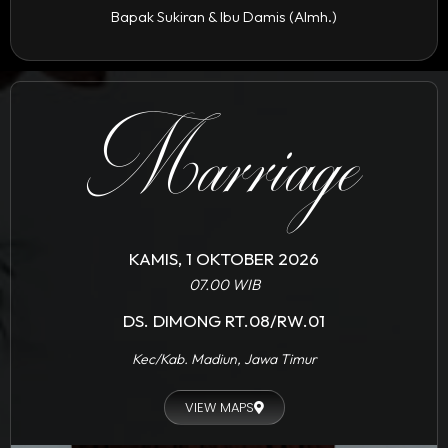
Bapak Sukiran & Ibu Damis (Almh.)
Marriage
KAMIS, 1 OKTOBER 2026
07.00 WIB
DS. DIMONG RT.08/RW.01
Kec/Kab. Madiun, Jawa Timur
VIEW MAPS