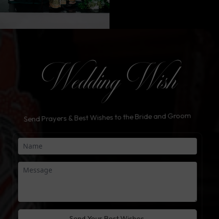
Wedding Wish
Send Prayers & Best Wishes to the Bride and Groom
Send Your Best Wishes.