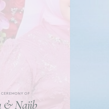
 CEREMONY OF
& Najib