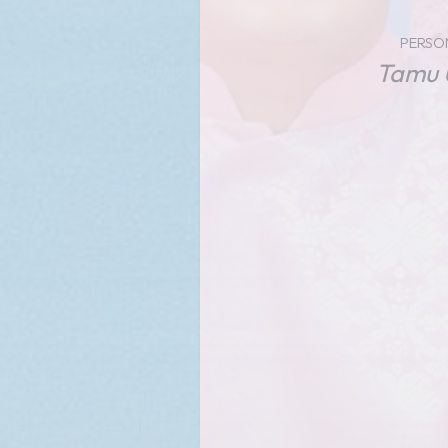
PERSO
Tamu 