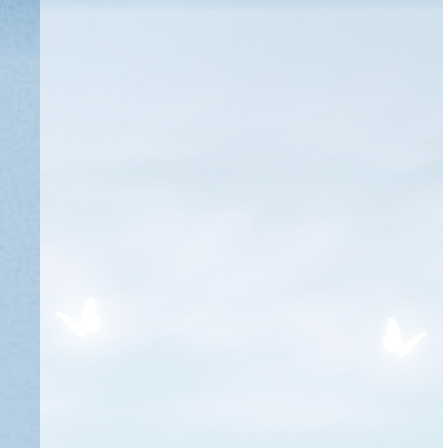
WEDDING CEREMONY OF