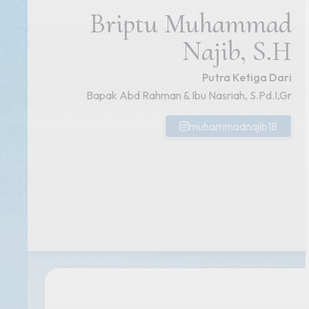
Briptu Muhammad
Najib, S.H
Putra Ketiga Dari
Bapak Abd Rahman & Ibu Nasriah, S.Pd.I,Gr
muhammadnajib18