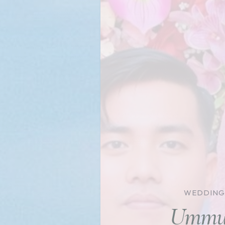
WEDDING
Ummu 