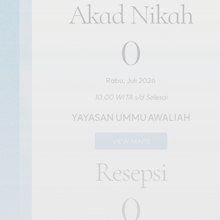
Akad Nikah
0
Rabu, Juli 2026
10.00 WITA s/d Selesai
YAYASAN UMMU AWALIAH
VIEW MAPS
Resepsi
0