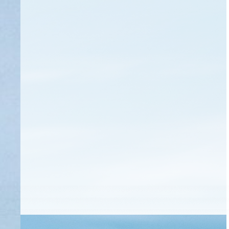
Ummu & Najib
Rabu, 8 Juli 2026